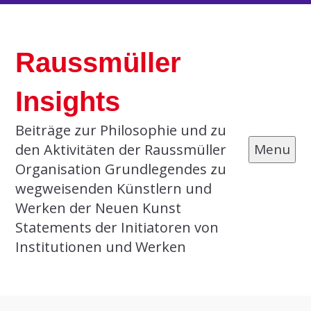
Skip
to
Raussmüller
content
Insights
Beiträge zur Philosophie und zu
den Aktivitäten der Raussmüller
Menu
Organisation Grundlegendes zu
wegweisenden Künstlern und
Werken der Neuen Kunst
Statements der Initiatoren von
Institutionen und Werken