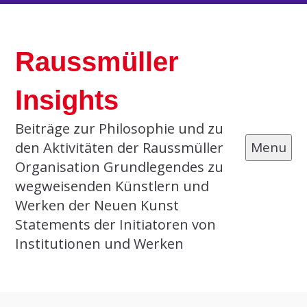
Skip
to
Raussmüller
content
Insights
Beiträge zur Philosophie und zu
den Aktivitäten der Raussmüller
Menu
Organisation Grundlegendes zu
wegweisenden Künstlern und
Werken der Neuen Kunst
Statements der Initiatoren von
Institutionen und Werken