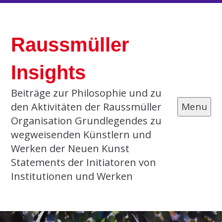
Skip
to
Raussmüller
content
Insights
Beiträge zur Philosophie und zu
den Aktivitäten der Raussmüller
Menu
Organisation Grundlegendes zu
wegweisenden Künstlern und
Werken der Neuen Kunst
Statements der Initiatoren von
Institutionen und Werken