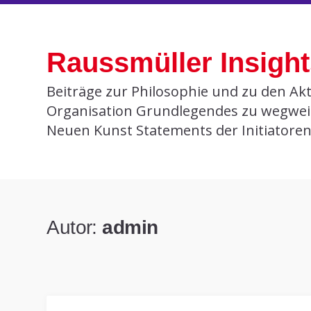
Skip
to
Raussmüller Insigh
content
Beiträge zur Philosophie und zu den Akt
Organisation Grundlegendes zu wegwei
Neuen Kunst Statements der Initiatore
Autor:
admin