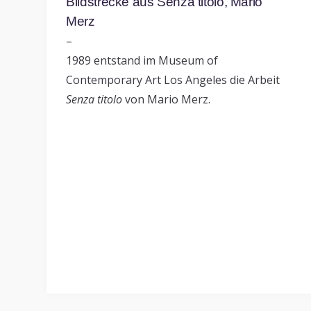
Bildstrecke aus Senza titolo, Mario
Merz
–
1989 entstand im Museum of
Contemporary Art Los Angeles die Arbeit
Senza titolo
von Mario Merz.