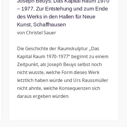
Joseph Beuys: Das Kapital Raum 1970
– 1977. Zur Entstehung und zum Ende
des Werks in den Hallen für Neue
Kunst, Schaffhausen
von Christel Sauer
Die Geschichte der Raumskulptur „Das
Kapital Raum 1970-1977“ beginnt zu einem
Zeitpunkt, als Joseph Beuys selbst noch
nicht wusste, welche Form dieses Werk
letztlich haben würde und Urs Raussmüller
nicht ahnte, welche Konsequenzen sich
daraus ergeben würden.