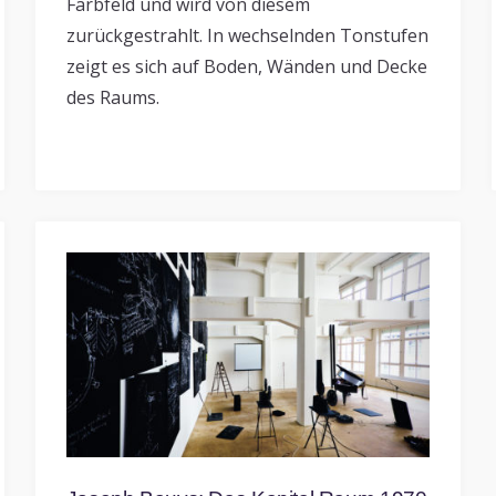
Farbfeld und wird von diesem
zurückgestrahlt. In wechselnden Tonstufen
zeigt es sich auf Boden, Wänden und Decke
des Raums.