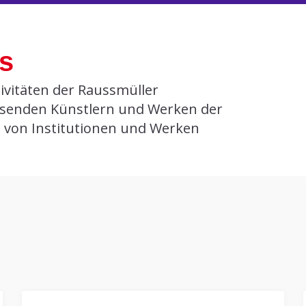
ts
ivitäten der Raussmüller
senden Künstlern und Werken der
n von Institutionen und Werken