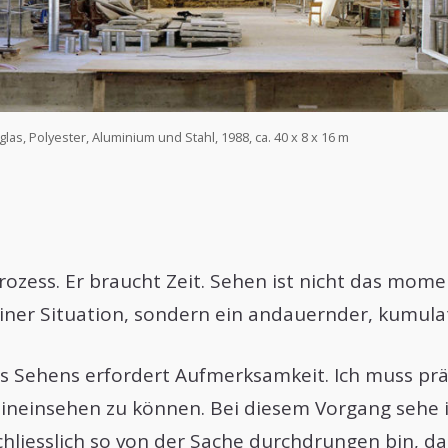
las, Polyester, Aluminium und Stahl, 1988, ca. 40 x 8 x 16 m
Prozess. Er braucht Zeit. Sehen ist nicht das mom
iner Situation, sondern ein andauernder, kumula
s Sehens erfordert Aufmerksamkeit. Ich muss prä
hineinsehen zu können. Bei diesem Vorgang sehe
chliesslich so von der Sache durchdrungen bin, das