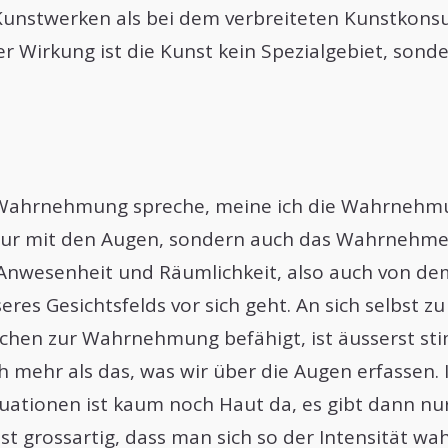
unstwerken als bei dem verbreiteten Kunstkons
er Wirkung ist die Kunst kein Spezialgebiet, sonder
Wahrnehmung spreche, meine ich die Wahrnehmu
 nur mit den Augen, sondern auch das Wahrnehm
Anwesenheit und Räumlichkeit, also auch von de
res Gesichtsfelds vor sich geht. An sich selbst z
chen zur Wahrnehmung befähigt, ist äusserst sti
ch mehr als das, was wir über die Augen erfassen.
uationen ist kaum noch Haut da, es gibt dann nu
ist grossartig, dass man sich so der Intensität 