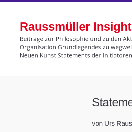
Skip
to
Raussmüller Insigh
content
Beiträge zur Philosophie und zu den Akt
Organisation Grundlegendes zu wegwei
Neuen Kunst Statements der Initiatore
Stateme
von Urs Raus