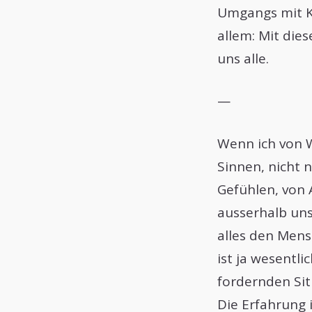
Umgangs mit K
allem: Mit dies
uns alle.
—
Wenn ich von 
Sinnen, nicht
Gefühlen, von 
ausserhalb unse
alles den Mens
ist ja wesentli
fordernden Sit
Die Erfahrung 