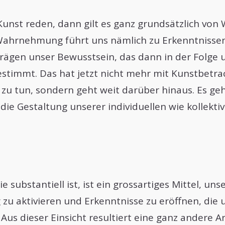
Kunst reden, dann gilt es ganz grundsätzlich v
Wahrnehmung führt uns nämlich zu Erkenntnissen
rägen unser Bewusstsein, das dann in der Folge 
stimmt. Das hat jetzt nicht mehr mit Kunstbetr
 zu tun, sondern geht weit darüber hinaus. Es ge
ie Gestaltung unserer individuellen wie kollekti
ie substantiell ist, ist ein grossartiges Mittel, uns
 aktivieren und Erkenntnisse zu eröffnen, die 
Aus dieser Einsicht resultiert eine ganz andere A