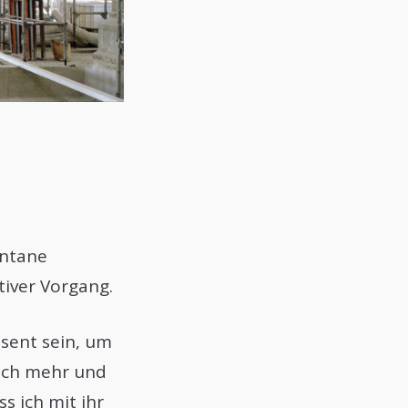
entane
tiver Vorgang.
sent sein, um
 ich mehr und
s ich mit ihr