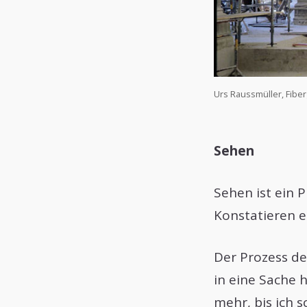
Urs Raussmüller, Fiberg
Sehen
Sehen ist ein 
Konstatieren e
Der Prozess de
in eine Sache 
mehr, bis ich s