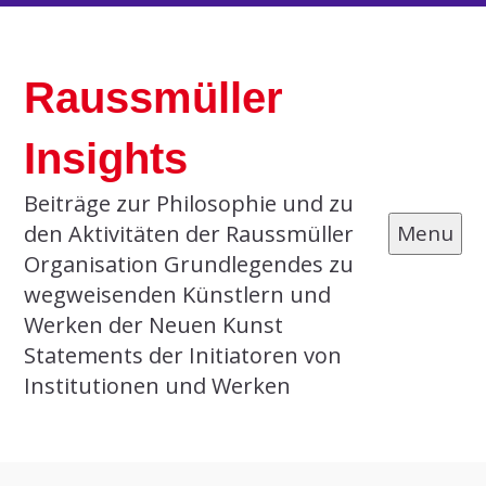
Skip
to
Raussmüller
content
Insights
Beiträge zur Philosophie und zu
den Aktivitäten der Raussmüller
Menu
Organisation Grundlegendes zu
wegweisenden Künstlern und
Werken der Neuen Kunst
Statements der Initiatoren von
Institutionen und Werken