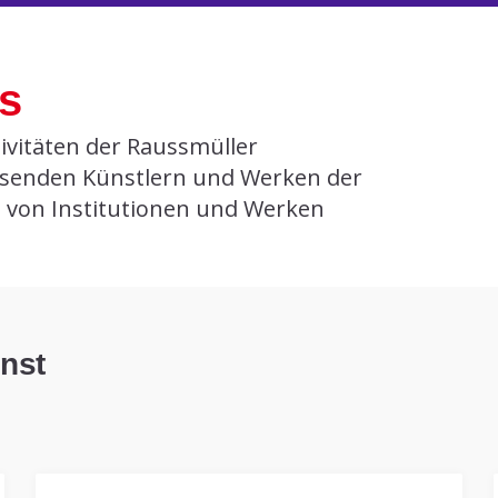
ts
ivitäten der Raussmüller
senden Künstlern und Werken der
n von Institutionen und Werken
unst