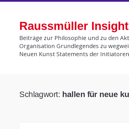
Skip
to
Raussmüller Insigh
content
Beiträge zur Philosophie und zu den Akt
Organisation Grundlegendes zu wegwei
Neuen Kunst Statements der Initiatore
Schlagwort:
hallen für neue k