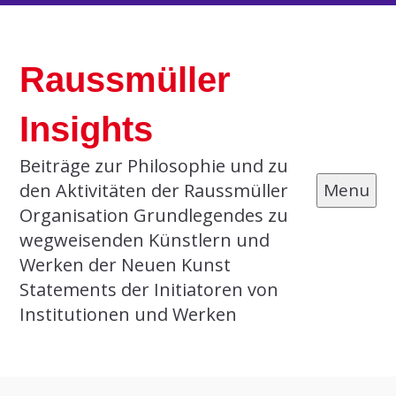
Skip
to
Raussmüller
content
Insights
Beiträge zur Philosophie und zu
den Aktivitäten der Raussmüller
Menu
Organisation Grundlegendes zu
wegweisenden Künstlern und
Werken der Neuen Kunst
Statements der Initiatoren von
Institutionen und Werken