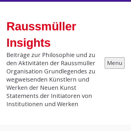
Skip
to
Raussmüller
content
Insights
Beiträge zur Philosophie und zu
den Aktivitäten der Raussmüller
Menu
Organisation Grundlegendes zu
wegweisenden Künstlern und
Werken der Neuen Kunst
Statements der Initiatoren von
Institutionen und Werken