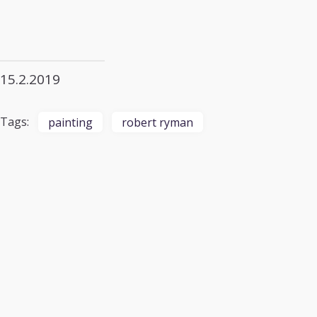
15.2.2019
Tags:
painting
robert ryman